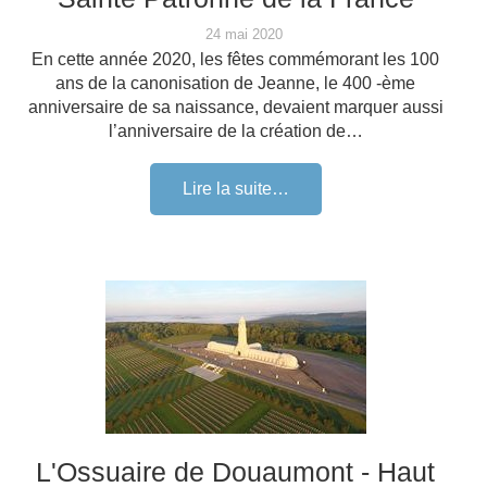
24 mai 2020
En cette année 2020, les fêtes commémorant les 100
ans de la canonisation de Jeanne, le 400 -ème
anniversaire de sa naissance, devaient marquer aussi
l’anniversaire de la création de…
Lire la suite…
L'Ossuaire de Douaumont - Haut