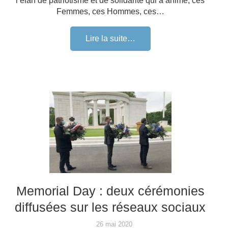
l’élan de patriotisme et de solidarité qui a animé, ces
Femmes, ces Hommes, ces…
Lire la suite…
Memorial Day : deux cérémonies
diffusées sur les réseaux sociaux
26 mai 2020