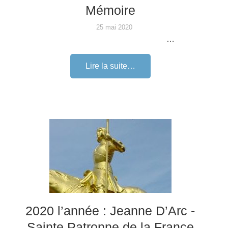
Mémoire
25 mai 2020
…
Lire la suite…
2020 l’année : Jeanne D’Arc -
Sainte Patronne de la France