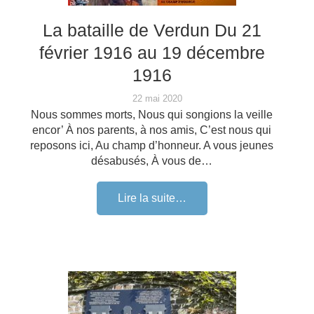
La bataille de Verdun Du 21
février 1916 au 19 décembre
1916
22 mai 2020
Nous sommes morts, Nous qui songions la veille
encor’ À nos parents, à nos amis, C’est nous qui
reposons ici, Au champ d’honneur. A vous jeunes
désabusés, À vous de…
Lire la suite…