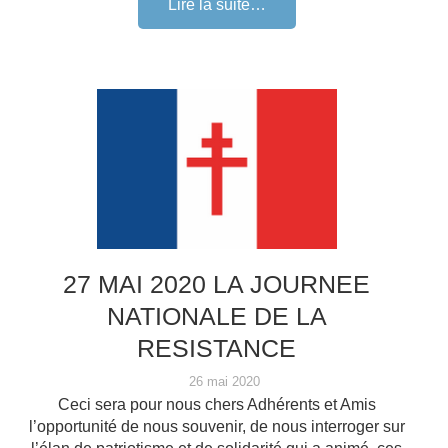
Lire la suite…
27 MAI 2020 LA JOURNEE
NATIONALE DE LA
RESISTANCE
26 mai 2020
Ceci sera pour nous chers Adhérents et Amis
l’opportunité de nous souvenir, de nous interroger sur