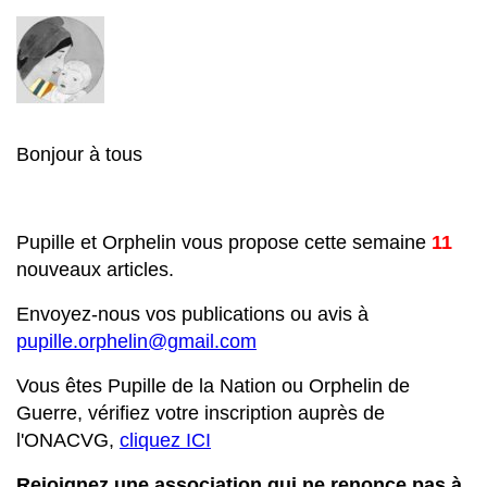
Bonjour à tous
Pupille et Orphelin vous propose cette semaine
11
nouveaux articles.
Envoyez-nous vos publications ou avis à
pupille.orphelin@gmail.com
Vous êtes Pupille de la Nation ou Orphelin de
Guerre, vérifiez votre inscription auprès de
l'ONACVG,
cliquez ICI
Rejoignez une association qui ne renonce pas à