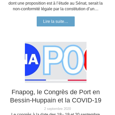
dont une proposition est à l’étude au Sénat, serait la
non-conformité légale par la constitution d’un…
Lire la suite…
Fnapog, le Congrès de Port en
Bessin-Huppain et la COVID-19
2 septembre 2020
Le congrès à la date des 18– 19 et 20 septembre