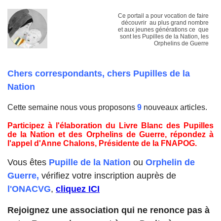
Ce portail a pour vocation de faire
découvrir au plus grand nombre
et aux jeunes générations ce que
sont les Pupilles de la Nation, les
Orphelins de Guerre
Chers correspondants, chers Pupilles de la
Nation
Cette semaine nous vous proposons
9
nouveaux articles.
Participez à l'élaboration du Livre Blanc des Pupilles
de la Nation et des Orphelins de Guerre, répondez à
l'appel d'Anne Chalons, Présidente de la FNAPOG.
Vous êtes
Pupille de la Nation
ou
Orphelin de
Guerre,
vérifiez votre inscription auprès de
l'ONACVG
,
cliquez ICI
Rejoignez une association qui ne renonce pas à