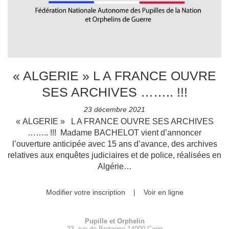
« ALGERIE » L A FRANCE OUVRE
SES ARCHIVES …….. !!!
23 décembre 2021
« ALGERIE » L A FRANCE OUVRE SES ARCHIVES
…….. !!! Madame BACHELOT vient d’annoncer
l’ouverture anticipée avec 15 ans d’avance, des archives
relatives aux enquêtes judiciaires et de police, réalisées en
Algérie…
Modifier votre inscription
|
Voir en ligne
Pupille et Orphelin
23, rue de Bretagne 14000 Caen