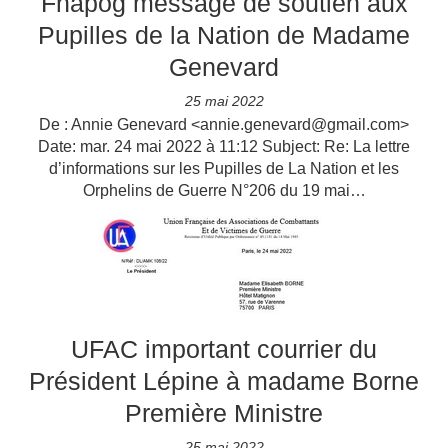
Fnapog message de soutien aux
Pupilles de la Nation de Madame
Genevard
25 mai 2022
De : Annie Genevard <annie.genevard@gmail.com>
Date: mar. 24 mai 2022 à 11:12 Subject: Re: La lettre
d’informations sur les Pupilles de La Nation et les
Orphelins de Guerre N°206 du 19 mai…
UFAC important courrier du
Président Lépine à madame Borne
Première Ministre
25 mai 2022