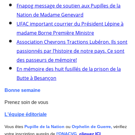
Fnapog message de soutien aux Pupilles de la
Nation de Madame Genevard
UFAC important courrier du Président Lépine à
madame Borne Première Ministre
Association Chevrons Tractions Lubéron. Ils sont
passionnés par l’histoire de notre pays. Ce sont
des passeurs de mémoire!
En mémoire des huit fusillés de la prison de la
Butte à Besançon
Bonne semaine
Prenez soin de vous
L'équipe éditoriale
Vous êtes
Pupille de la Nation
ou
Orphelin de Guerre,
vérifiez
votre inscription auprès de
l'ONACVG
,
cliquez ICI