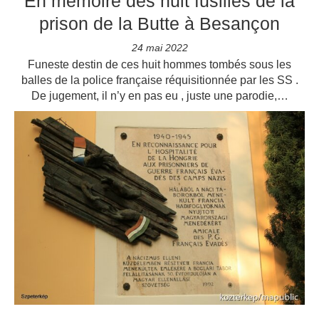
En mémoire des huit fusillés de la
prison de la Butte à Besançon
24 mai 2022
Funeste destin de ces huit hommes tombés sous les
balles de la police française réquisitionnée par les SS .
De jugement, il n’y en pas eu , juste une parodie,…