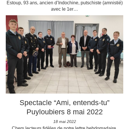
Estoup, 93 ans, ancien d’Indochine, putschiste (amnistié)
avec le 1er…
Spectacle “Ami, entends-tu”
Puyloubiers 8 mai 2022
18 mai 2022
Chers lecteurs fidèles de notre lettre hebdomadaire,