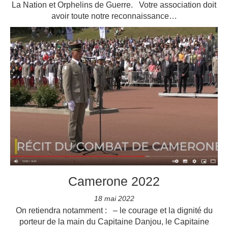
La Nation et Orphelins de Guerre. Votre association doit
avoir toute notre reconnaissance…
Camerone 2022
18 mai 2022
On retiendra notamment : – le courage et la dignité du
porteur de la main du Capitaine Danjou, le Capitaine