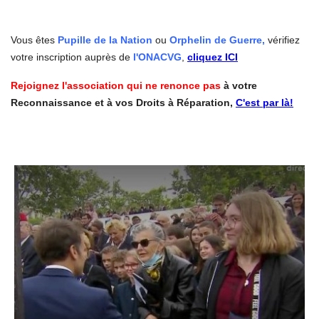
Vous êtes
Pupille de la Nation
ou
Orphelin de Guerre,
vérifiez
votre inscription auprès de
l'ONACVG
,
cliquez ICI
Rejoignez l'association qui ne renonce pas
à votre
Reconnaissance et à vos Droits à Réparation,
C'est par là!