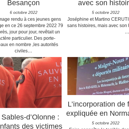
Besançon
avec son histoi
6 octobre 2022
5 octobre 2022
age rendu à ces jeunes gens
Joséphine et Martino CERUTI
age en ce 26 septembre 2022 79
sans histoires, mais avec son h
rès, jour pour jour, revêtait un
ctère particulier. Des porte-
aux en nombre ,les autorités
civiles…
L’incorporation de 
expliquée en Norm
 Sables-d’Olonne :
5 octobre 2022
enfants des victimes