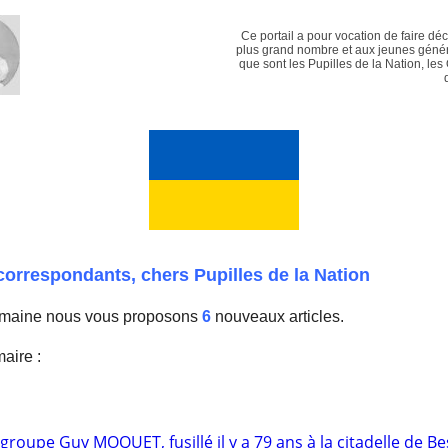
Ce portail a pour vocation de faire dé
plus grand nombre et aux jeunes génér
que sont les Pupilles de la Nation, les
correspondants, chers Pupilles de la Nation
emaine nous vous proposons
6
nouveaux articles.
aire :
 groupe Guy MOQUET, fusillé il y a 79 ans à la citadelle de 