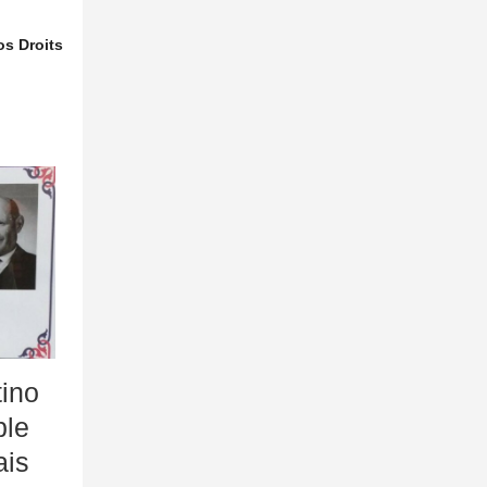
os Droits
tino
ple
ais