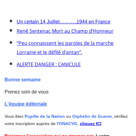
Un certain 14 Juillet………..1944 en France
René Sentenac Mort au Champ d’Honneur
“Peu connaissent les paroles de la marche
Lorraine et le défilé d’antan”.
ALERTE DANGER : CANICULE
Bonne semaine
Prenez soin de vous
L'équipe éditoriale
Vous êtes
Pupille de la Nation
ou
Orphelin de Guerre,
vérifiez
votre inscription auprès de
l'ONACVG
,
cliquez ICI
Rejoignez l'association qui ne renonce pas
à votre