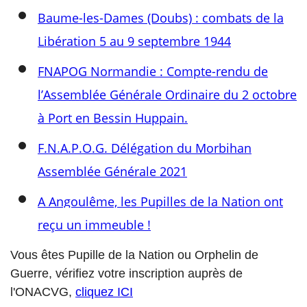
Baume-les-Dames (Doubs) : combats de la
Libération 5 au 9 septembre 1944
FNAPOG Normandie : Compte-rendu de
l’Assemblée Générale Ordinaire du 2 octobre
à Port en Bessin Huppain.
F.N.A.P.O.G. Délégation du Morbihan
Assemblée Générale 2021
A Angoulême, les Pupilles de la Nation ont
reçu un immeuble !
Vous êtes Pupille de la Nation ou Orphelin de
Guerre, vérifiez votre inscription auprès de
l'ONACVG,
cliquez ICI