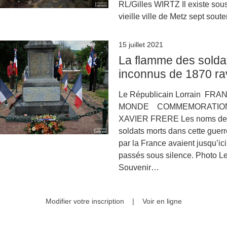
RL/Gilles WIRTZ Il existe sous
vieille ville de Metz sept sout
15 juillet 2021
La flamme des solda
inconnus de 1870 ra
Le Républicain Lorrain FRA
MONDE COMMEMORATIO
XAVIER FRERE Les noms de
soldats morts dans cette guer
par la France avaient jusqu’ici
passés sous silence. Photo L
Souvenir…
Modifier votre inscription
|
Voir en ligne