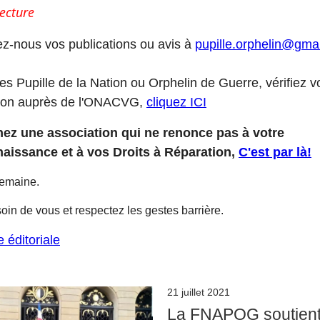
ecture
z-nous vos publications ou avis à
pupille.orphelin@gma
es Pupille de la Nation ou Orphelin de Guerre, vérifiez v
tion auprès de l'ONACVG,
cliquez ICI
nez une association qui ne renonce pas à votre
aissance et à vos Droits à Réparation,
C'est par là!
emaine.
oin de vous et respectez les gestes barrière.
e éditoriale
21 juillet 2021
La FNAPOG soutient