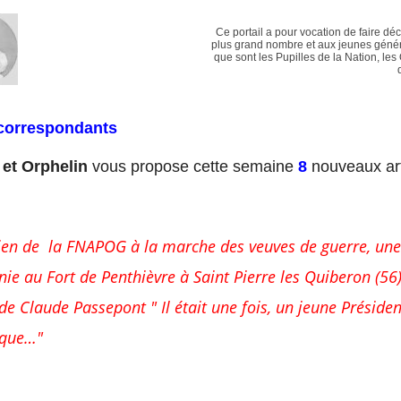
Ce portail a pour vocation de faire dé
plus grand nombre et aux jeunes génér
que sont les Pupilles de la Nation, les
correspondants
 et Orphelin
vous propose cette semaine
8
nouveaux art
ien de la FNAPOG à la marche des veuves de guerre, une
ie au Fort de Penthièvre à Saint Pierre les Quiberon (56)
de Claude Passepont " Il était une fois, un jeune Présiden
ique…"