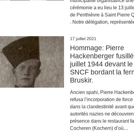
municipalité organisatrice une
cérémonie a eu lieu le 13 juille
de Penthièvre à Saint Pierre 
. Notre délégation, représent
17 juillet 2021
Hommage: Pierre
Hackenberger fusillé
juillet 1944 devant le
SNCF bordant la fe
Bruskir.
Ancien spahi, Pierre Hackenb
refusa l’incorporation de force
dans la clandestinité avant qu
autorités nazies ne découvren
présence dans le restaurant fa
Cocheren (Kochern) d’où…