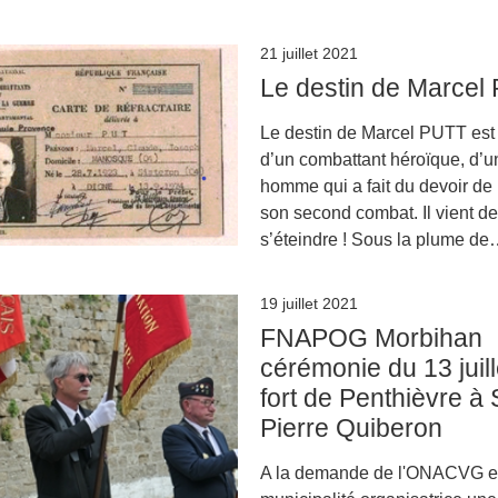
21 juillet 2021
Le destin de Marcel
Le destin de Marcel PUTT est 
d’un combattant héroïque, d’u
homme qui a fait du devoir d
son second combat. Il vient de
s’éteindre ! Sous la plume d
19 juillet 2021
FNAPOG Morbihan
cérémonie du 13 juill
fort de Penthièvre à 
Pierre Quiberon
A la demande de l'ONACVG et