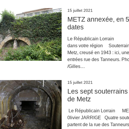
15 juillet 2021
METZ annexée, en 
dates
Le Républicain Lorrain L
dans votre région Souterrai
Metz, creusé en 1943 : ici, un
entrées rue des Tanneurs. Ph
/Gilles…
15 juillet 2021
Les sept souterrains
de Metz
Le Républicain Lorrain M
0livier JARRIGE Quatre sout
partent de la rue des Tanneur