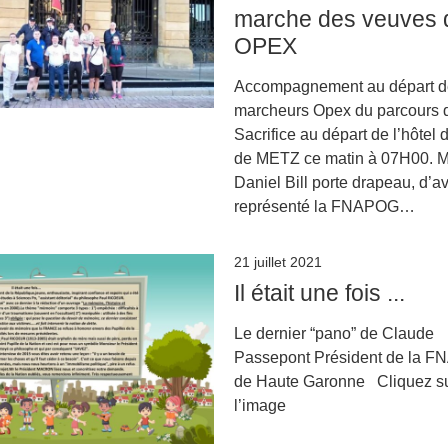
marche des veuves 
OPEX
Accompagnement au départ d
marcheurs Opex du parcours 
Sacrifice au départ de l’hôtel d
de METZ ce matin à 07H00. M
Daniel Bill porte drapeau, d’av
représenté la FNAPOG…
21 juillet 2021
Il était une fois ...
Le dernier “pano” de Claude
Passepont Président de la 
de Haute Garonne Cliquez s
l’image