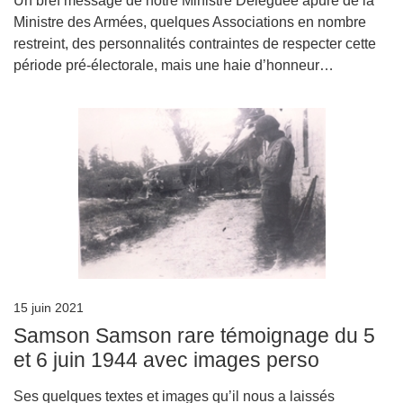
Un bref message de notre Ministre Déléguée apuré de la
Ministre des Armées, quelques Associations en nombre
restreint, des personnalités contraintes de respecter cette
période pré-électorale, mais une haie d’honneur…
15 juin 2021
Samson Samson rare témoignage du 5
et 6 juin 1944 avec images perso
Ses quelques textes et images qu’il nous a laissés