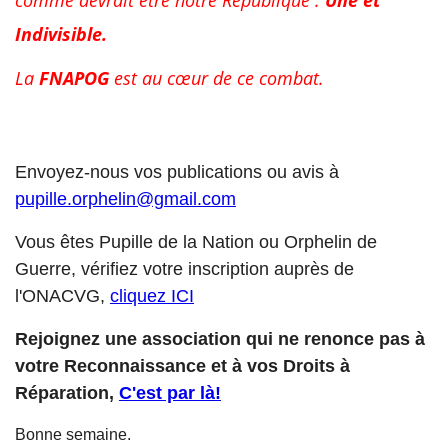
comme devrait être notre République :
Une et
Indivisible.
La
FNAPOG
est au cœur de ce combat.
Envoyez-nous vos publications ou avis à
pupille.orphelin@gmail.com
Vous êtes Pupille de la Nation ou Orphelin de
Guerre, vérifiez votre inscription auprès de
l'ONACVG,
cliquez ICI
Rejoignez une association qui ne renonce pas à
votre Reconnaissance et à vos Droits à
Réparation,
C'est par là!
Bonne semaine.