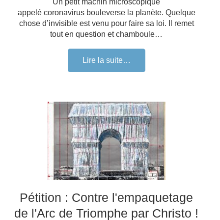
Un petit machin microscopique
appelé coronavirus bouleverse la planète. Quelque
chose d’invisible est venu pour faire sa loi. Il remet
tout en question et chamboule…
Lire la suite…
Pétition : Contre l'empaquetage
de l'Arc de Triomphe par Christo !