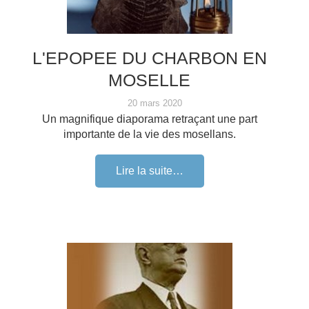
L'EPOPEE DU CHARBON EN
MOSELLE
20 mars 2020
Un magnifique diaporama retraçant une part
importante de la vie des mosellans.
Lire la suite…