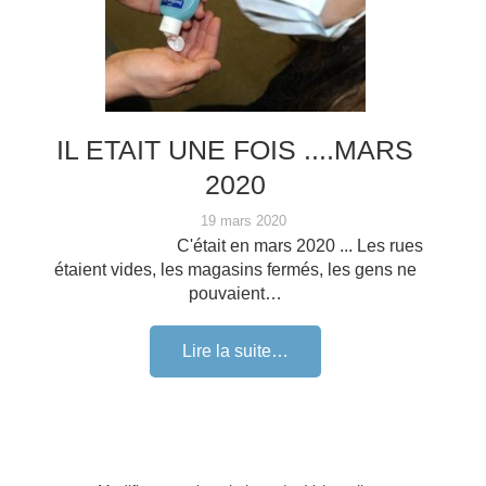
IL ETAIT UNE FOIS ....MARS
2020
19 mars 2020
C'était en mars 2020 ... Les rues
étaient vides, les magasins fermés, les gens ne
pouvaient…
Lire la suite…