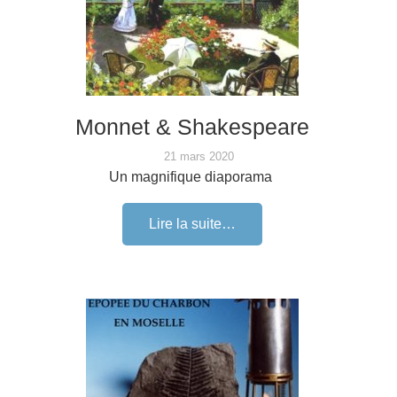
Monnet & Shakespeare
21 mars 2020
Un magnifique diaporama
Lire la suite…