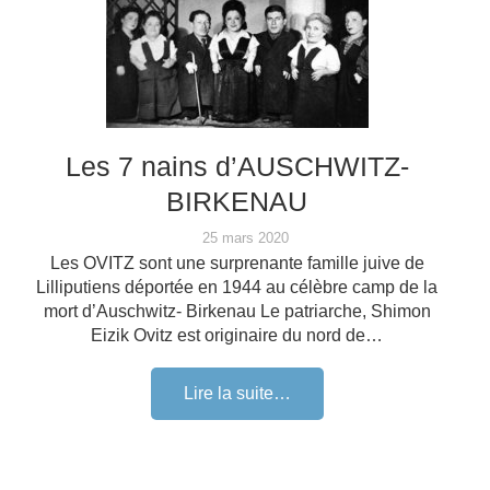
Les 7 nains d’AUSCHWITZ-
BIRKENAU
25 mars 2020
Les OVITZ sont une surprenante famille juive de
Lilliputiens déportée en 1944 au célèbre camp de la
mort d’Auschwitz- Birkenau Le patriarche, Shimon
Eizik Ovitz est originaire du nord de…
Lire la suite…