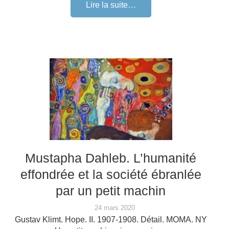
Lire la suite…
Mustapha Dahleb. L’humanité
effondrée et la société ébranlée
par un petit machin
24 mars 2020
Gustav Klimt. Hope. II. 1907-1908. Détail. MOMA. NY