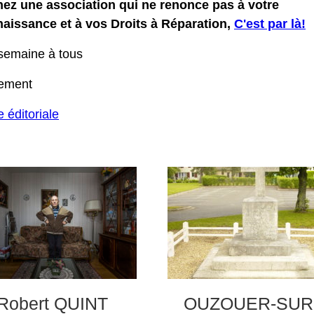
nez une association qui ne renonce pas à votre
aissance et à vos Droits à Réparation,
C'est par là!
semaine à tous
lement
e éditoriale
Robert QUINT
OUZOUER-SUR