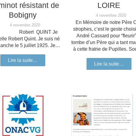
inot résistant de
LOIRE
Bobigny
4 novembre 2020
En Mémoire de notre Père 
4 novembre 2020
strophes, c’est le geste chois
bert QUINT Je
André Cassard​ pour “fleurir”
lle Robert Quint. Je suis né
tombe d’un Père qui a tant m
lanche le 5 juillet 1925. Je…
à cette fratrie de Pupilles. 
Lire la suite…
Lire la suite…