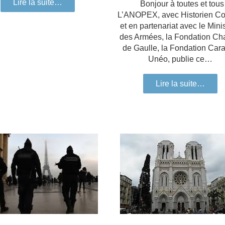
Lire la suite…
Bonjour à toutes et tous
L’ANOPEX, avec Historien Co
et en partenariat avec le Mini
des Armées, la Fondation Ch
de Gaulle, la Fondation Cara
Unéo, publie ce…
Lire la suite…