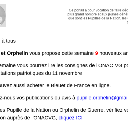
Ce portail a pour vocation de faire dé
plus grand nombre et aux jeunes génér
que sont les Pupilles de la Nation, les
 à tous
 et Orphelin
vous propose cette semaine
9
nouveaux art
emaine vous pourrez lire les consignes de l'ONAC-VG po
tations patriotiques du 11 novembre
uvez aussi acheter le Bleuet de France en ligne.
-nous vos publications ou avis à
pupille.orphelin@gmai
es Pupille de la Nation ou Orphelin de Guerre, vérifiez v
tion auprès de l'ONACVG,
cliquez ICI