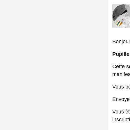
Bonjour
Pupille
Cette s
manifes
Vous po
Envoyez
Vous êt
inscrip