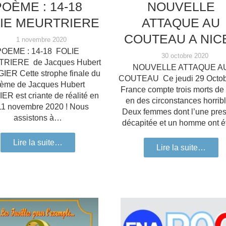
POÈME : 14-18
NOUVELLE
IE MEURTRIERE
ATTAQUE AU
COUTEAU A NICE
1 novembre 2020
POEME : 14-18 FOLIE
30 octobre 2020
RIERE de Jacques Hubert
NOUVELLE ATTAQUE A
ER Cette strophe finale du
COUTEAU Ce jeudi 29 Octob
ème de Jacques Hubert
France compte trois morts de
R est criante de réalité en
en des circonstances horribl
11 novembre 2020 ! Nous
Deux femmes dont l’une pre
assistons à…
décapitée et un homme ont 
Lire la suite…
Lire la suite…