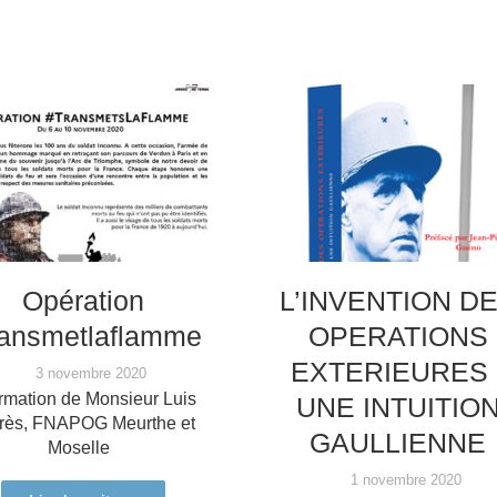
Opération
L’INVENTION D
ransmetlaflamme
OPERATIONS
EXTERIEURES 
3 novembre 2020
ormation de Monsieur Luis
UNE INTUITIO
rès, FNAPOG Meurthe et
GAULLIENNE
Moselle
1 novembre 2020