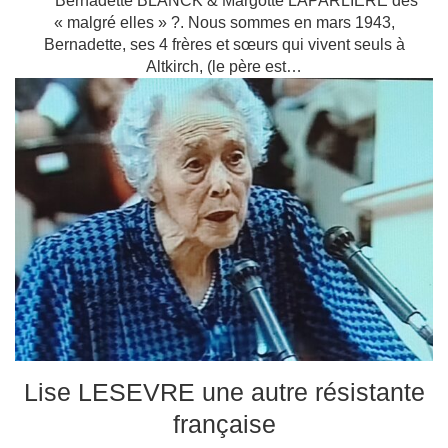
Bernadette BLANCK & Margotte LAPARLIÉRE des
« malgré elles » ?. Nous sommes en mars 1943,
Bernadette, ses 4 frères et sœurs qui vivent seuls à
Altkirch, (le père est…
Lise LESEVRE une autre résistante
française