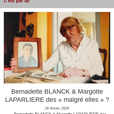
C'est par là!
Bernadette BLANCK & Margotte
LAPARLIERE des « malgré elles » ?
26 février 2026