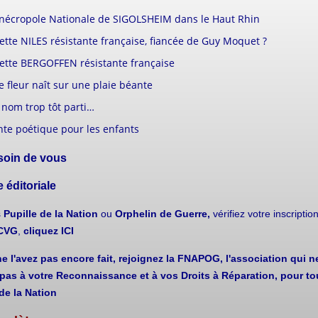
 nécropole Nationale de SIGOLSHEIM dans le Haut Rhin
tte NILES résistante française, fiancée de Guy Moquet ?
ette BERGOFFEN résistante française
 fleur naît sur une plaie béante
nom trop tôt parti…
te poétique pour les enfants
soin de vous
 éditoriale
s
Pupille de la Nation
ou
Orphelin de Guerre,
vérifiez votre inscripti
aCVG
,
cliquez ICI
e l'avez pas encore fait, rejoignez la FNAPOG, l'association qui n
pas à votre Reconnaissance et à vos Droits à Réparation, pour to
de la Nation