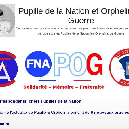
Pupille de la Nation et Orphel
Guerre
Ce portail a pour vocation de faire découvrir au plus grand nombre et aux jeune
ce que sont les Pupilles de la Nation, les Orphelins de Guerre
rrespondants, chers Pupilles de la Nation
aine l'actualité de Pupille & Orphelin s'enrichit de
6 nouveaux articles
maire