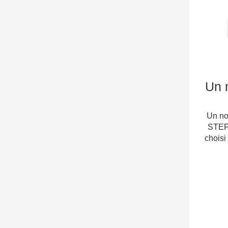
Un 
Un no
STEP
choisi