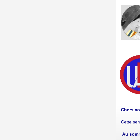
Chers co
Cette sem
Au som