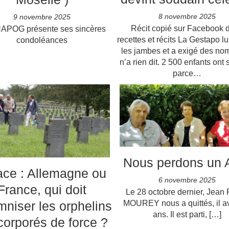
8 novembre 2025
9 novembre 2025
Récit copié sur Facebook 
APOG présente ses sincères
recettes et récits La Gestapo lu
condoléances
les jambes et a exigé des nom
n’a rien dit. 2 500 enfants ont
parce…
Nous perdons un 
ace : Allemagne ou
6 novembre 2025
France, qui doit
Le 28 octobre dernier, Jean 
mniser les orphelins
MOUREY nous a quittés, il av
ans. Il est parti, […]
corporés de force ?