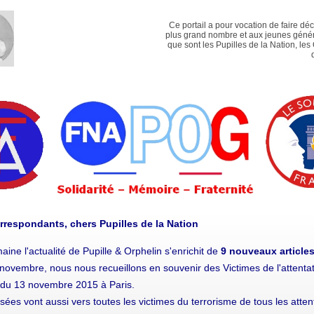
Ce portail a pour vocation de faire dé
plus grand nombre et aux jeunes génér
que sont les Pupilles de la Nation, les
rrespondants, chers Pupilles de la Nation
aine l'actualité de Pupille & Orphelin s'enrichit de
9 nouveaux articles
novembre, nous nous recueillons en souvenir des Victimes de l'attenta
e du 13 novembre 2015 à Paris.
ées vont aussi vers toutes les victimes du terrorisme de tous les atten