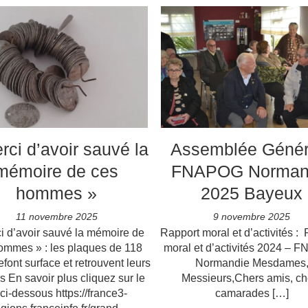
rci d’avoir sauvé la
Assemblée Génér
mémoire de ces
FNAPOG Norman
hommes »
2025 Bayeux
11 novembre 2025
9 novembre 2025
i d’avoir sauvé la mémoire de
Rapport moral et d’activités :
ommes » : les plaques de 118
moral et d’activités 2024 –
efont surface et retrouvent leurs
Normandie Mesdames
es En savoir plus cliquez sur le
Messieurs,Chers amis, ch
 ci-dessous https://france3-
camarades […]