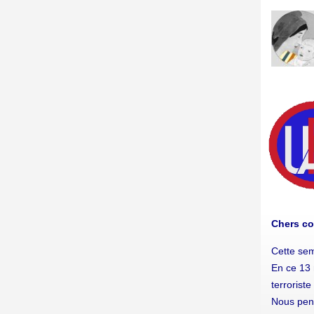
Chers co
Cette sem
En ce 13 
terrorist
Nous pens