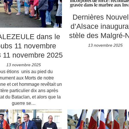
Dernières Nouvel
d’Alsace inaugura
stèle des Malgré-
LEZEULE dans le
ubs 11 novembre
13 novembre 2025
 11 novembre 2025
13 novembre 2025
us étions unis au pied du
nument aux Morts de notre
e et cet hommage revêtait un
tère particulier dix ans après
tat du Bataclan, et alors que la
guerre se…