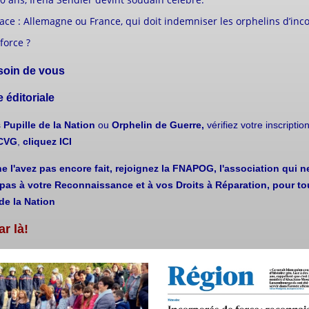
ace : Allemagne ou France, qui doit indemniser les orphelins d’inc
force ?
soin de vous
 éditoriale
s
Pupille de la Nation
ou
Orphelin de Guerre,
vérifiez votre inscripti
aCVG
,
cliquez ICI
e l'avez pas encore fait, rejoignez la FNAPOG, l'association qui n
pas à votre Reconnaissance et à vos Droits à Réparation, pour to
de la Nation
ar là!