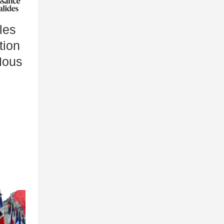
les
tion
Nous