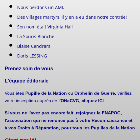
Nous perdons un AMI,
Des villages martyrs, il y en a eu dans notre contrée!
Son nom était Virginia Hall
La Souris Blanche
Blaise Cendrars
Doris LESSING
Prenez soin de vous
L'équipe éditoriale
Vous êtes
Pupille de la Nation
ou
Orphelin de Guerre,
vérifiez
votre inscription auprès de
l'ONaCVG
,
cliquez ICI
Si vous ne l'avez pas encore fait, rejoignez la FNAPOG,
l'association qui ne renonce pas à votre Reconnaissance et
à vos Droits à Réparation, pour tous les Pupilles de la Nation