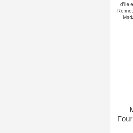
d’Ile 
Rennes,
Mad
Four