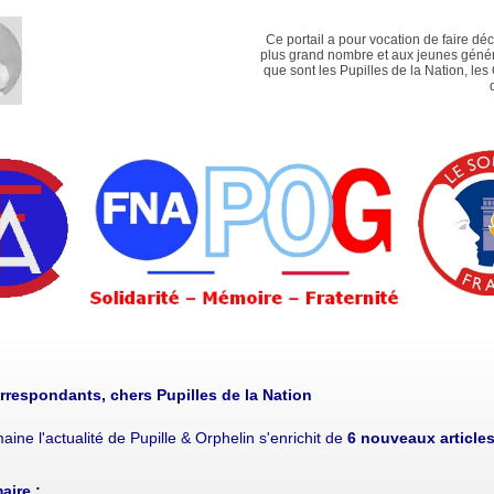
Ce portail a pour vocation de faire dé
plus grand nombre et aux jeunes génér
que sont les Pupilles de la Nation, les
rrespondants, chers Pupilles de la Nation
aine l'actualité de Pupille & Orphelin s'enrichit de
6
nouveaux
articles
ire :