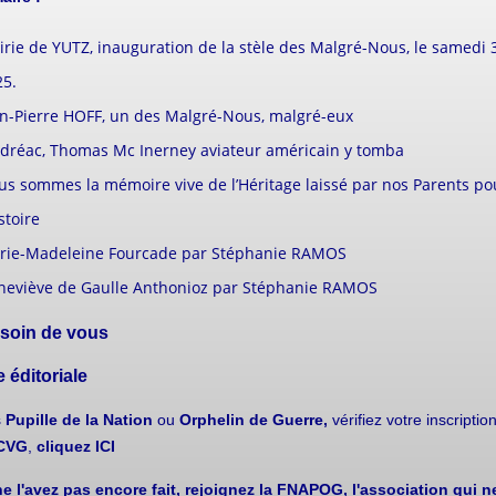
rie de YUTZ, inauguration de la stèle des Malgré-Nous, le samedi 
25.
an-Pierre HOFF, un des Malgré-Nous, malgré-eux
dréac, Thomas Mc Inerney aviateur américain y tomba
s sommes la mémoire vive de l’Héritage laissé par nos Parents po
istoire
rie-Madeleine Fourcade par Stéphanie RAMOS
neviève de Gaulle Anthonioz par Stéphanie RAMOS
 soin de vous
 éditoriale
s
Pupille de la Nation
ou
Orphelin de Guerre,
vérifiez votre inscripti
aCVG
,
cliquez ICI
e l'avez pas encore fait, rejoignez la FNAPOG, l'association qui n