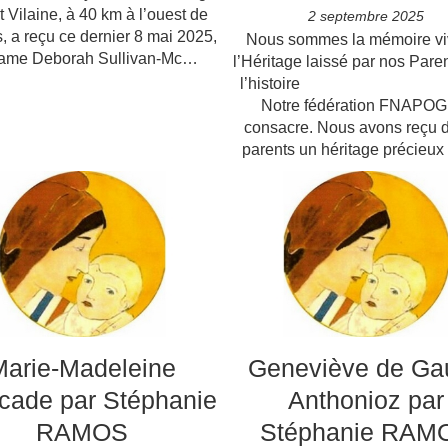
et Vilaine, à 40 km à l’ouest de
2 septembre 2025
 a reçu ce dernier 8 mai 2025,
Nous sommes la mémoire vi
ame Deborah Sullivan-Mc…
l’Héritage laissé par nos Pare
l’histoi
Notre fédération FNAPOG 
consacre. Nous avons reçu 
parents un héritage précieux
Marie-Madeleine
Geneviève de Gau
cade par Stéphanie
Anthonioz par
RAMOS
Stéphanie RAM