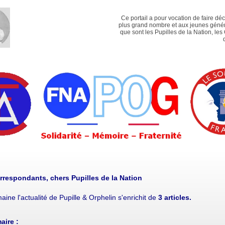
Ce portail a pour vocation de faire dé
plus grand nombre et aux jeunes génér
que sont les Pupilles de la Nation, les
rrespondants, chers Pupilles de la Nation
aine l'actualité de Pupille & Orphelin s'enrichit de
3 articles.
ire :