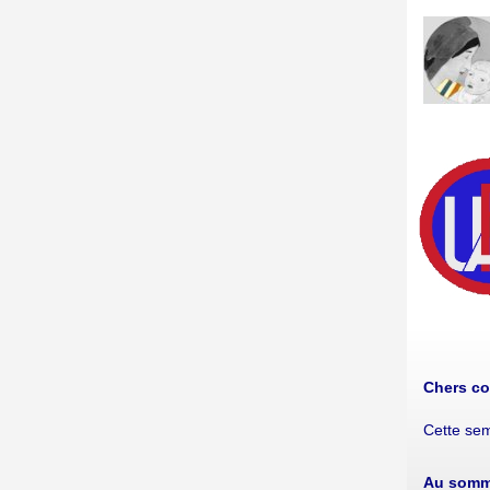
Chers co
Cette sem
Au somma