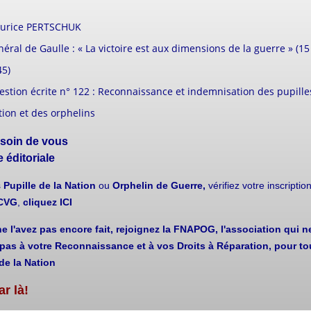
urice PERTSCHUK
éral de Gaulle : « La victoire est aux dimensions de la guerre » (1
45)
stion écrite n° 122 : Reconnaissance et indemnisation des pupille
ion et des orphelins
 soin de vous
 éditoriale
s
Pupille de la Nation
ou
Orphelin de Guerre,
vérifiez votre inscripti
aCVG
,
cliquez ICI
e l'avez pas encore fait, rejoignez la FNAPOG, l'association qui n
pas à votre Reconnaissance et à vos Droits à Réparation, pour to
de la Nation
ar là!