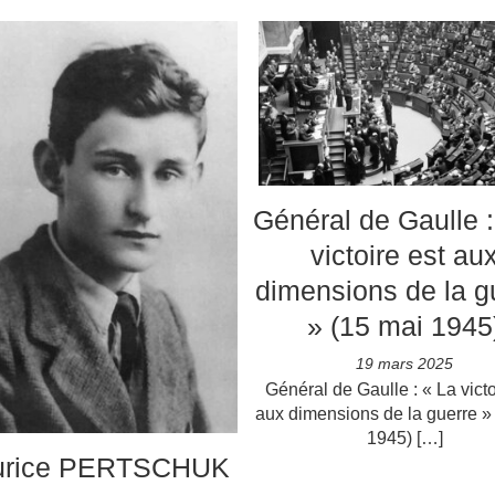
Général de Gaulle :
victoire est au
dimensions de la g
» (15 mai 1945
19 mars 2025
Général de Gaulle : « La victo
aux dimensions de la guerre »
1945) […]
urice PERTSCHUK