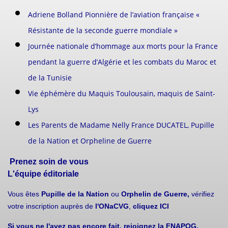
Adriene Bolland Pionnière de l’aviation française «
Résistante de la seconde guerre mondiale »
Journée nationale d’hommage aux morts pour la France
pendant la guerre d’Algérie et les combats du Maroc et
de la Tunisie
Vie éphémère du Maquis Toulousain, maquis de Saint-
Lys
Les Parents de Madame Nelly France DUCATEL, Pupille
de la Nation et Orpheline de Guerre
Prenez soin de vous
L'équipe éditoriale
Vous êtes
Pupille de la Nation
ou
Orphelin de Guerre,
vérifiez
votre inscription auprès de
l'ONaCVG
,
cliquez ICI
Si vous ne l'avez pas encore fait, rejoignez la FNAPOG,