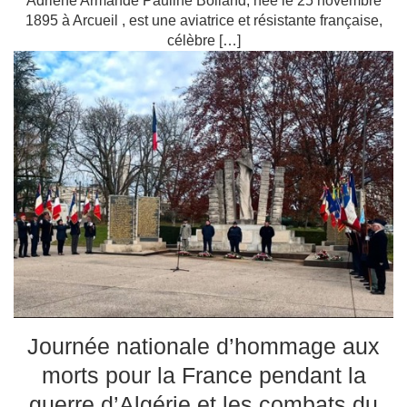
Adriene Armande Pauline Bolland, née le 25 novembre
1895 à Arcueil , est une aviatrice et résistante française,
célèbre […]
Journée nationale d’hommage aux
morts pour la France pendant la
guerre d’Algérie et les combats du