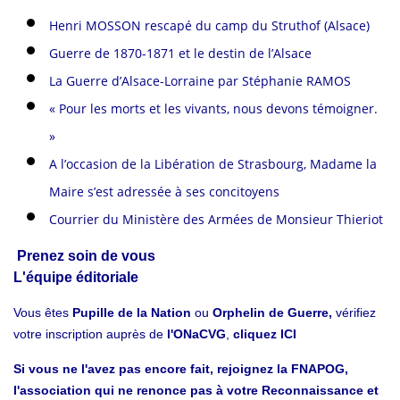
Henri MOSSON rescapé du camp du Struthof (Alsace)
Guerre de 1870-1871 et le destin de l’Alsace
La Guerre d’Alsace-Lorraine par Stéphanie RAMOS
« Pour les morts et les vivants, nous devons témoigner.
»
A l’occasion de la Libération de Strasbourg, Madame la
Maire s’est adressée à ses concitoyens
Courrier du Ministère des Armées de Monsieur Thieriot
Prenez soin de vous
L'équipe éditoriale
Vous êtes
Pupille de la Nation
ou
Orphelin de Guerre,
vérifiez
votre inscription auprès de
l'ONaCVG
,
cliquez ICI
Si vous ne l'avez pas encore fait, rejoignez la FNAPOG,
l'association qui ne renonce pas à votre Reconnaissance et