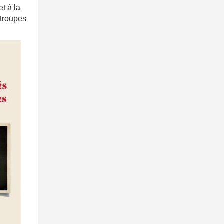
et à la
 troupes