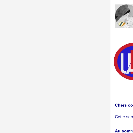
Chers co
Cette sem
Au somma