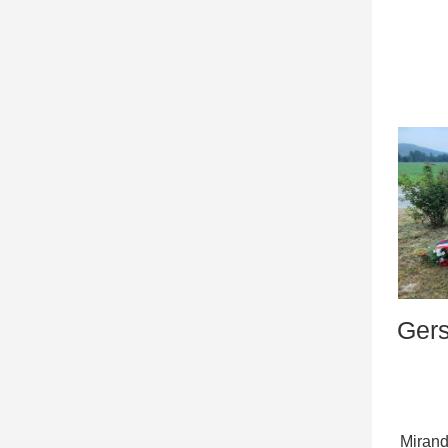
Gers
Ge
Mirand