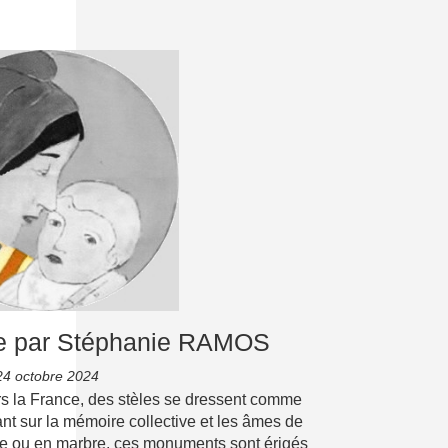
e par Stéphanie RAMOS
24 octobre 2024
s la France, des stèles se dressent comme
ant sur la mémoire collective et les âmes de
re ou en marbre, ces monuments sont érigés