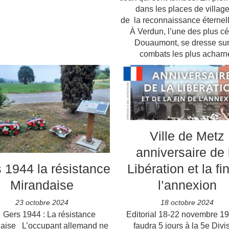
dans les places de village
de la reconnaissance éternell
À Verdun, l’une des plus c
Douaumont, se dresse sur 
combats les plus acharn
Ville de Metz
anniversaire de 
 1944 la résistance
Libération et la fi
Mirandaise
l’annexion
23 octobre 2024
18 octobre 2024
rs 1944 : La résistance
Editorial 18-22 novembre 194
aise L’occupant allemand ne
faudra 5 jours à la 5e Divi