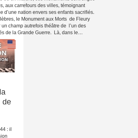
s, aux carrefours des villes, témoignant
e d’une nation envers ses enfants sacrifiés.
élèbres, le Monument aux Morts de Fleury
un champ autrefois théâtre de l’un des
és de la Grande Guerre. Là, dans le…
la
n de
4 : il
sion