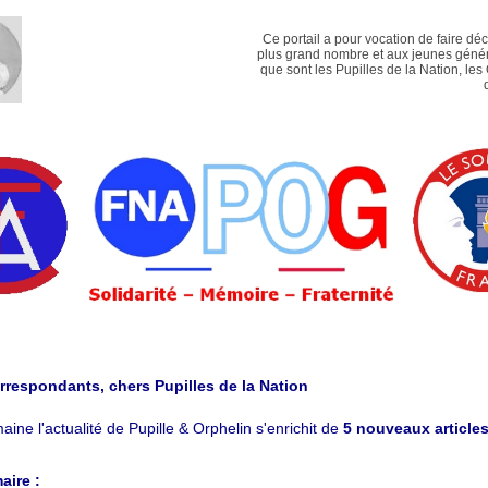
Ce portail a pour vocation de faire dé
plus grand nombre et aux jeunes génér
que sont les Pupilles de la Nation, les
rrespondants, chers Pupilles de la Nation
aine l'actualité de Pupille & Orphelin s'enrichit de
5 nouveaux articles
ire :