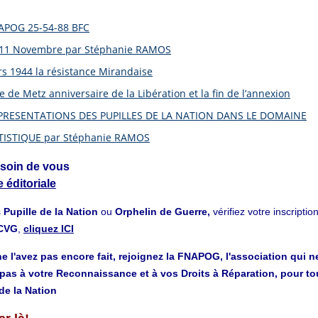
APOG 25-54-88 BFC
 11 Novembre par Stéphanie RAMOS
s 1944 la résistance Mirandaise
le de Metz anniversaire de la Libération et la fin de l’annexion
PRESENTATIONS DES PUPILLES DE LA NATION DANS LE DOMAINE
TISTIQUE par Stéphanie RAMOS
 soin de vous
 éditoriale
s
Pupille de la Nation
ou
Orphelin de Guerre,
vérifiez votre inscripti
aCVG
,
cliquez ICI
e l'avez pas encore fait, rejoignez la FNAPOG, l'association qui n
pas à votre Reconnaissance et à vos Droits à Réparation, pour to
de la Nation