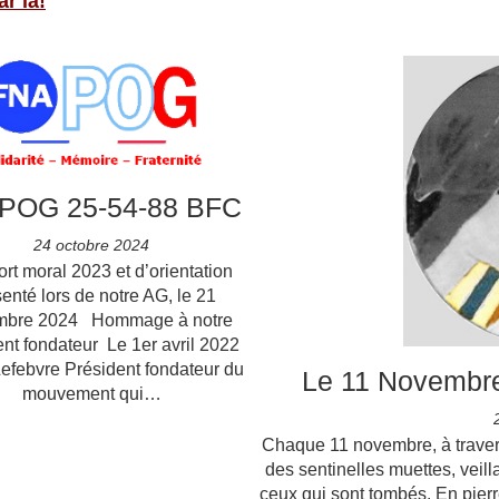
ar là!
POG 25-54-88 BFC
24 octobre 2024
t moral 2023 et d’orientation
enté lors de notre AG, le 21
mbre 2024 Hommage à notre
nt fondateur Le 1er avril 2022
efebvre Président fondateur du
Le 11 Novembr
mouvement qui…
Chaque 11 novembre, à traver
des sentinelles muettes, veill
ceux qui sont tombés. En pier