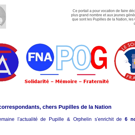
Ce portail a pour vocation de faire dé
plus grand nombre et aux jeunes génér
que sont les Pupilles de la Nation, les
correspondants, chers Pupilles de la Nation
emaine l'actualité de Pupille & Orphelin s'enrichit de
6 n