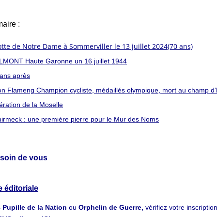
aire :
tte de Notre Dame à Sommerviller le 13 juillet 2024(70 ans)
LMONT Haute Garonne un 16 juillet 1944
ans après
n Flameng Champion cycliste, médaillés olympique, mort au champ d
ération de la Moselle
irmeck : une première pierre pour le Mur des Noms
 soin de vous
 éditoriale
s
Pupille de la Nation
ou
Orphelin de Guerre,
vérifiez votre inscripti