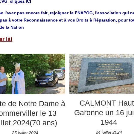
aCVG
,
cliquez ICI
e l'avez pas encore fait, rejoignez la FNAPOG, l'association qui n
pas à votre Reconnaissance et à vos Droits à Réparation, pour to
de la Nation
ar là!
CALMONT Haut
te de Notre Dame à
Garonne un 16 juil
ommerviller le 13
1944
illet 2024(70 ans)
24 juillet 2024
25 juillet 2024