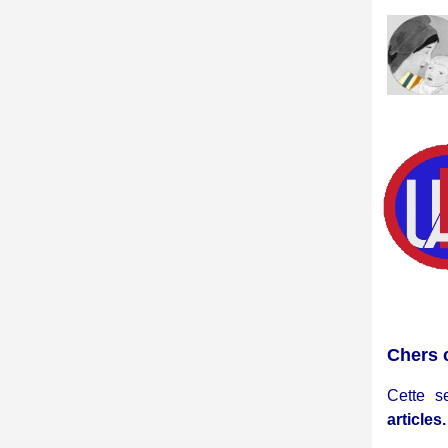
Chers 
Cette s
articles.