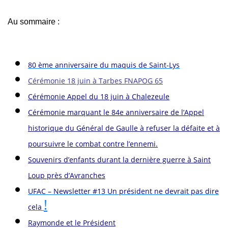
Au sommaire :
80 ème anniversaire du maquis de Saint-Lys
Cérémonie 18 juin à Tarbes FNAPOG 65
Cérémonie Appel du 18 juin à Chalezeule
Cérémonie marquant le 84e anniversaire de l’Appel
historique du Général de Gaulle à refuser la défaite et à
poursuivre le combat contre l’ennemi.
Souvenirs d’enfants durant la dernière guerre à Saint
Loup près d’Avranches
UFAC – Newsletter #13 Un président ne devrait pas dire
!
cela
Raymonde et le Président