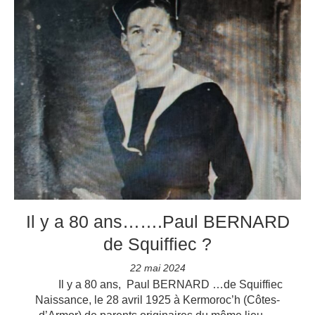
Il y a 80 ans…….Paul BERNARD
de Squiffiec ?
22 mai 2024
Il y a 80 ans, Paul BERNARD …de Squiffiec
Naissance, le 28 avril 1925 à Kermoroc’h (Côtes-