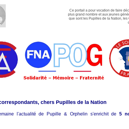
Ce portail a pour vocation de faire dé
plus grand nombre et aux jeunes génér
que sont les Pupilles de la Nation, les
correspondants, chers Pupilles de la Nation
emaine l'actualité de Pupille & Orphelin s'enrichit de
5 n