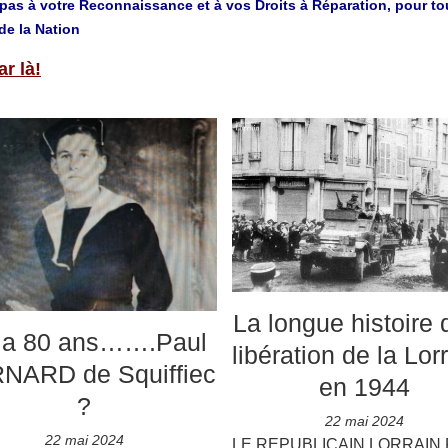
pas à votre Reconnaissance et à vos Droits à Réparation, pour to
de la Nation
ar là!
La longue histoire 
y a 80 ans…….Paul
libération de la Lor
NARD de Squiffiec
en 1944
?
22 mai 2024
22 mai 2024
LE REPUBLICAIN LORRAIN 