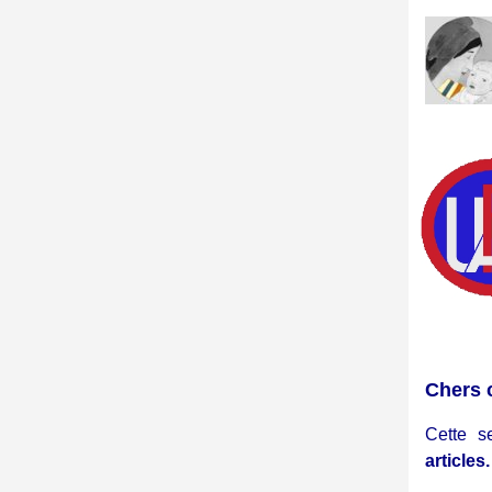
Chers 
Cette s
articles.