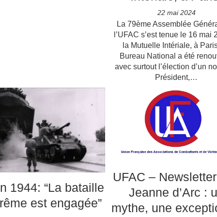
22 mai 2024
La 79ème Assemblée Généra
l’UFAC s’est tenue le 16 mai 
la Mutuelle Intériale, à Pari
Bureau National a été renou
avec surtout l’élection d’un 
Président,…
UFAC – Newsletter
in 1944: “La bataille
Jeanne d’Arc : 
rême est engagée”
mythe, une excepti