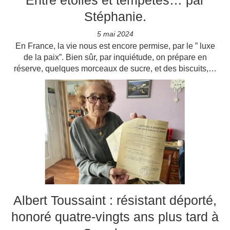
Entre étoiles et tempêtes… par
Stéphanie.
5 mai 2024
En France, la vie nous est encore permise, par le ” luxe
de la paix”. Bien sûr, par inquiétude, on prépare en
réserve, quelques morceaux de sucre, et des biscuits,…
Albert Toussaint : résistant déporté,
honoré quatre-vingts ans plus tard à