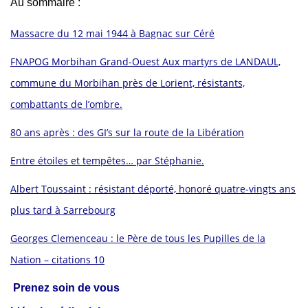
Au sommaire :
Massacre du 12 mai 1944 à Bagnac sur Céré
FNAPOG Morbihan Grand-Ouest Aux martyrs de LANDAUL,
commune du Morbihan près de Lorient, résistants,
combattants de l’ombre.
80 ans après : des GI’s sur la route de la Libération
Entre étoiles et tempêtes… par Stéphanie.
Albert Toussaint : résistant déporté, honoré quatre-vingts ans
plus tard à Sarrebourg
Georges Clemenceau : le Père de tous les Pupilles de la
Nation – citations 10
Prenez soin de vous