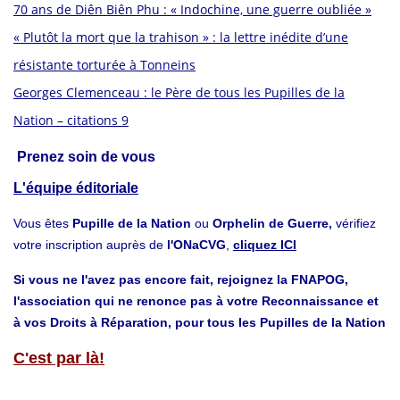
70 ans de Diên Biên Phu : « Indochine, une guerre oubliée »
« Plutôt la mort que la trahison » : la lettre inédite d’une
résistante torturée à Tonneins
Georges Clemenceau : le Père de tous les Pupilles de la
Nation – citations 9
Prenez soin de vous
L'équipe éditoriale
Vous êtes
Pupille de la Nation
ou
Orphelin de Guerre,
vérifiez
votre inscription auprès de
l'ONaCVG
,
cliquez ICI
Si vous ne l'avez pas encore fait, rejoignez la FNAPOG,
l'association qui ne renonce pas à votre Reconnaissance et
à vos Droits à Réparation, pour tous les Pupilles de la Nation
C'est par là!