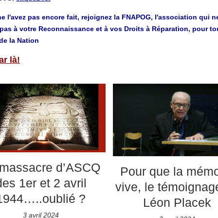
e l'avez pas encore fait, rejoignez la FNAPOG, l'association qui n
pas à votre Reconnaissance et à vos Droits à Réparation, pour to
de la Nation
ar là!
 massacre d’ASCQ
Pour que la mémo
des 1er et 2 avril
vive, le témoignag
1944…..oublié ?
Léon Placek
3 avril 2024