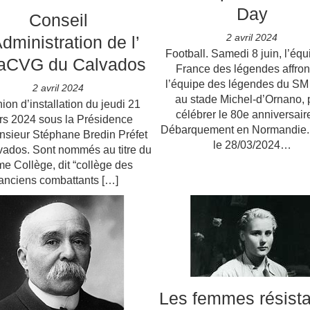
Day
Conseil
2 avril 2024
dministration de l’
Football. Samedi 8 juin, l’équ
CVG du Calvados
France des légendes affron
l’équipe des légendes du S
2 avril 2024
au stade Michel-d’Ornano, 
on d’installation du jeudi 21
célébrer le 80e anniversair
s 2024 sous la Présidence
Débarquement en Normandie.
nsieur Stéphane Bredin Préfet
le 28/03/2024…
vados. Sont nommés au titre du
e Collège, dit “collège des
anciens combattants […]
Les femmes résist