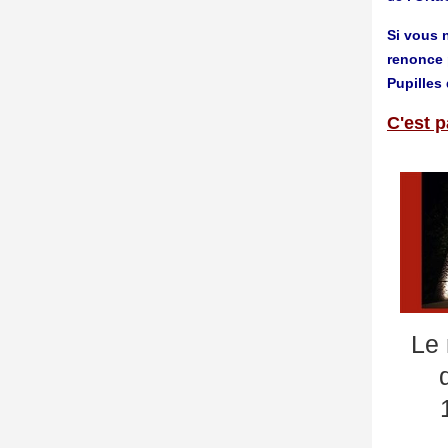
Si vous n
renonce 
Pupilles 
C'est p
Le