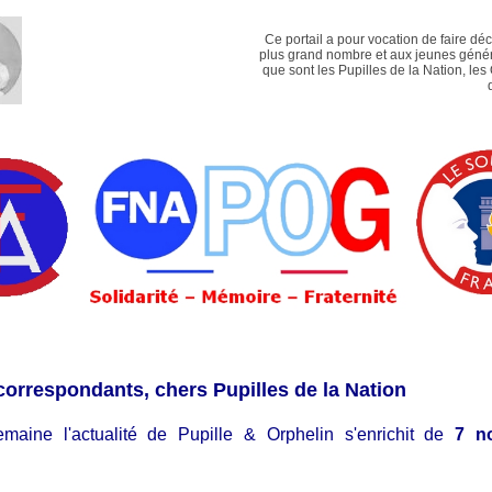
Ce portail a pour vocation de faire dé
plus grand nombre et aux jeunes génér
que sont les Pupilles de la Nation, les
correspondants, chers Pupilles de la Nation
emaine l'actualité de Pupille & Orphelin s'enrichit de
7 n