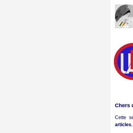
Chers 
Cette s
articles.