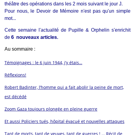
théâtre des opérations dans les 2 mois suivant le jour J.
Pour nous, le Devoir de Mémoire n'est pas qu'un simple
mot...
Cette semaine l'actualité de Pupille & Orphelin s'enrichit
de
6 nouveaux articles.
Au sommaire :
Témoignages : le 6 juin 1944, j’y étais…
Réflexions!
Robert Badinter, l’homme qui a fait abolir la peine de mort,
est décédé
Zoom Gaza toujours plongée en pleine guerre
Et aussi Policiers tués, hôpital évacué et nouvelles attaques
Tant de morts, tant de veuves, tant de guerres ! … Récit de