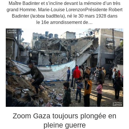
Maître Badinter et s’incline devant la mémoire d’un très
grand Homme. Marie-Louise LorenzonPrésidente Robert
Badinter (/ʁɔbɛʁ badɛ̃te/a), né le 30 mars 1928 dans
le 16e arrondissement de…
Zoom Gaza toujours plongée en
pleine guerre