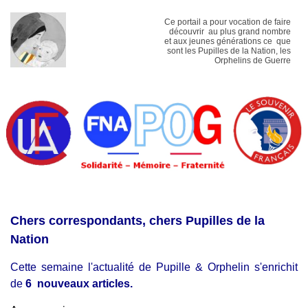
Ce portail a pour vocation de faire
découvrir au plus grand nombre
et aux jeunes générations ce que
sont les Pupilles de la Nation, les
Orphelins de Guerre
Chers correspondants, chers Pupilles de la
Nation
Cette semaine l'actualité de Pupille & Orphelin s'enrichit
de
6 nouveaux articles.