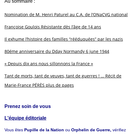
Au sommaire :
Nomination de M. Henri Paturel au C.A. de l’ONaCVG national
Françoise Goulois Résistante dès l’âge de 14 ans
Il exhume l’histoire des familles “rééduquées” par les nazis
80éme anniversaire du Dday Normandy 6 june 1944
« Depuis dix ans nous sillonnons la France »
Tant de morts, tant de veuves, tant de guerres ! … Récit de
Marie-France PÉRÈS plus de pages
Prenez soin de vous
L'équipe éditoriale
Vous êtes
Pupille de la Nation
ou
Orphelin de Guerre,
vérifiez