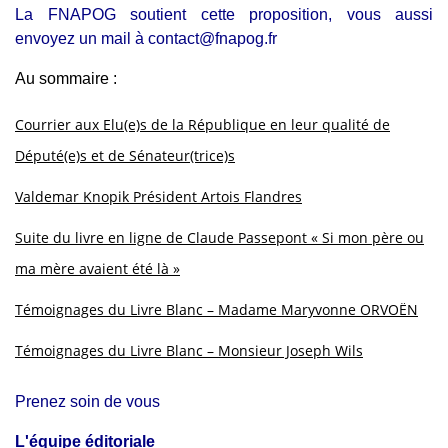
La FNAPOG soutient cette proposition, vous aussi
envoyez un mail à contact@fnapog.fr
Au sommaire :
Courrier aux Elu(e)s de la République en leur qualité de
Député(e)s et de Sénateur(trice)s
Valdemar Knopik Président Artois Flandres
Suite du livre en ligne de Claude Passepont « Si mon père ou
ma mère avaient été là »
Témoignages du Livre Blanc – Madame Maryvonne ORVOËN
Témoignages du Livre Blanc – Monsieur Joseph Wils
Prenez soin de vous
L'équipe éditoriale