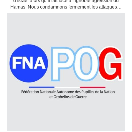
d’Israël alors qu’il fait face à l’ignoble agression du
Hamas. Nous condamnons fermement les attaques…