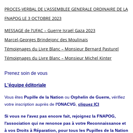
PROCES-VERBAL DE L’ASSEMBLEE GENERALE ORDINAIRE DE LA
FNAPOG LE 3 OCTOBRE 2023
MESSAGE de l’UFAC – Guerre Israël Gaza 2023
Marcel-Georges Brindejonc des Moulinais
Témoignages du Livre Blanc – Monsieur Bernard Pasturel
Témoignages du Livre Blanc – Monsieur Michel Kinter
Prenez soin de vous
L'équipe éditoriale
Vous êtes
Pupille de la Nation
ou
Orphelin de Guerre,
vérifiez
votre inscription auprès de
l'ONACVG
,
cliquez ICI
Si vous ne l'avez pas encore fait, rejoignez la FNAPOG,
l'association qui ne renonce pas à votre Reconnaissance et
à vos Droits à Réparation, pour tous les Pupilles de la Nation