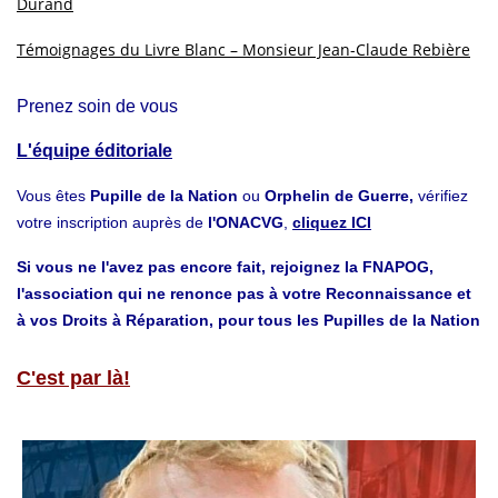
Durand
Témoignages du Livre Blanc – Monsieur Jean-Claude Rebière
Prenez soin de vous
L'équipe éditoriale
Vous êtes
Pupille de la Nation
ou
Orphelin de Guerre,
vérifiez
votre inscription auprès de
l'ONACVG
,
cliquez ICI
Si vous ne l'avez pas encore fait, rejoignez la FNAPOG,
l'association qui ne renonce pas à votre Reconnaissance et
à vos Droits à Réparation, pour tous les Pupilles de la Nation
C'est par là!