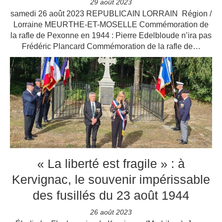
29 août 2023
samedi 26 août 2023 REPUBLICAIN LORRAIN Région /
Lorraine MEURTHE-ET-MOSELLE Commémoration de
la rafle de Pexonne en 1944 : Pierre Edelbloude n’ira pas
Frédéric Plancard Commémoration de la rafle de…
« La liberté est fragile » : à
Kervignac, le souvenir impérissable
des fusillés du 23 août 1944
26 août 2023