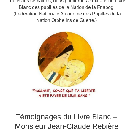
Toutes les semaines, nous publierons 2 extraits du Livre
Blanc des pupilles de la Nation de la Fnapog
(Féderation Nationale Autonome des Pupilles de la
Nation Orphelins de Guerre.)
Témoignages du Livre Blanc –
Monsieur Jean-Claude Rebière