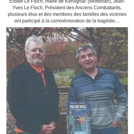
Élodie Le Floch, maire de Kervignac (Morbihan), Jean-
Yves Le Floch, Président des Anciens Combattants,
plusieurs élus et des membres des familles des victimes
ont participé à la commémoration de la tragédie…