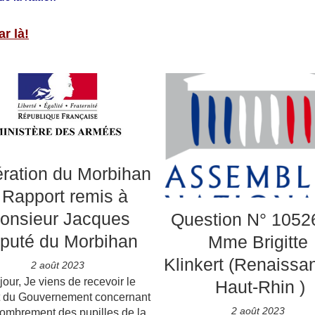
ar là!
ration du Morbihan
 Rapport remis à
onsieur Jacques
Question N° 1052
puté du Morbihan
Mme Brigitte
Klinkert (Renaissa
2 août 2023
our, Je viens de recevoir le
Haut-Rhin )
t du Gouvernement concernant
2 août 2023
ombrement des pupilles de la