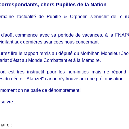
correspondants, chers Pupilles de la Nation
emaine l'actualité de Pupille & Orphelin s'enrichit de
7 n
 d'août commence avec sa période de vacances, à la FNA
vigilant aux dernières avancées nous concernant.
rrez lire le rapport remis au député du Morbihan Monsieur Ja
tariat d'état au Monde Combattant et à la Mémoire.
ort est très instructif pour les non-initiés mais ne répond
s du décret "Alauzet" car on n'y trouve aucune préconisation.
 moment on ne parle de dénombrement !
suivre ...
aire :