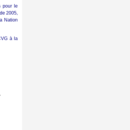
s pour le
 de 2005,
a Nation
CVG à la
,