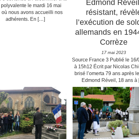
Edmond Réveil
e polyvalente le mardi 16 mai
résistant, révèl
 où nous avons accueilli nos
adhérents. En […]
l’exécution de sol
allemands en 194
Corrèze
17 mai 2023
Source France 3 Publié le 16
à 15h12 Écrit par Nicolas Chig
brisé l’omerta 79 ans après les
Edmond Réveil, 18 ans à 