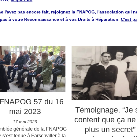
e l'avez pas encore fait, rejoignez la FNAPOG, l'association qui n
pas à votre Reconnaissance et à vos Droits à Réparation,
C'est pa
FNAPOG 57 du 16
Témoignage. “Je 
mai 2023
content que ça ne 
17 mai 2023
plus un secret” 
emblée générale de la FNAPOG
 s’est tenue à Farschviller à la