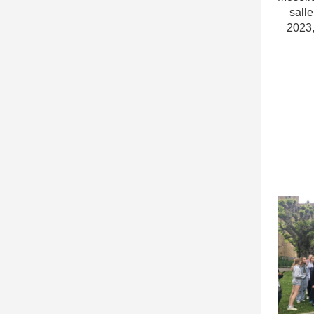
sall
2023,