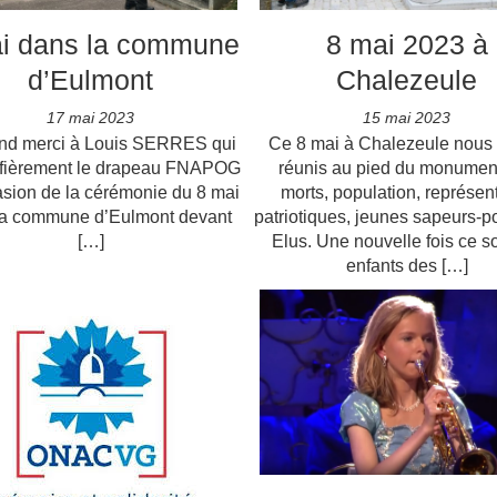
i dans la commune
8 mai 2023 à
d’Eulmont
Chalezeule
17 mai 2023
15 mai 2023
nd merci à Louis SERRES qui
Ce 8 mai à Chalezeule nous 
é fièrement le drapeau FNAPOG
réunis au pied du monumen
asion de la cérémonie du 8 mai
morts, population, représen
la commune d’Eulmont devant
patriotiques, jeunes sapeurs-p
[…]
Elus. Une nouvelle fois ce so
enfants des […]