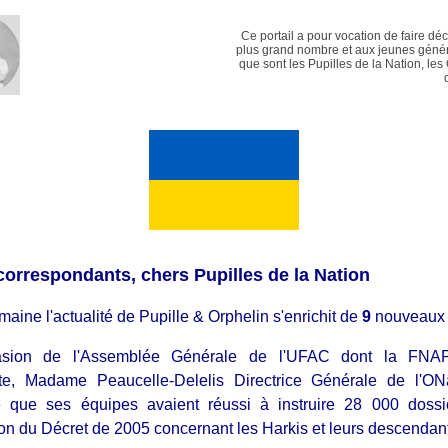
Ce portail a pour vocation de faire dé
plus grand nombre et aux jeunes génér
que sont les Pupilles de la Nation, les
correspondants, chers Pupilles de la Nation
maine l'actualité de Pupille & Orphelin s'enrichit de
9
nouveaux a
casion de l'Assemblée Générale de l'UFAC dont la FNA
te, Madame Peaucelle-Delelis Directrice Générale de l'
 que ses équipes avaient réussi à instruire 28 000 dossi
ion du Décret de 2005 concernant les Harkis et leurs descendan