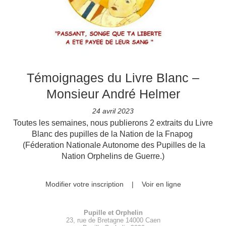
Témoignages du Livre Blanc –
Monsieur André Helmer
24 avril 2023
Toutes les semaines, nous publierons 2 extraits du Livre
Blanc des pupilles de la Nation de la Fnapog
(Féderation Nationale Autonome des Pupilles de la
Nation Orphelins de Guerre.)
Modifier votre inscription
|
Voir en ligne
Pupille et Orphelin
23, rue de Bretagne 14000 Caen