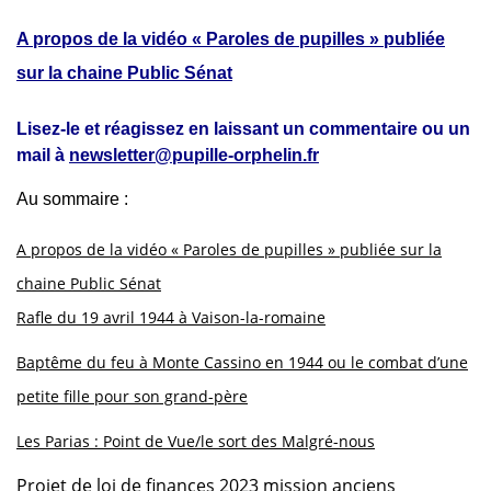
A propos de la vidéo « Paroles de pupilles » publiée
sur la chaine Public Sénat
Lisez-le et réagissez en laissant un commentaire ou un
mail à
newsletter@pupille-orphelin.fr
Au sommaire :
A propos de la vidéo « Paroles de pupilles » publiée sur la
chaine Public Sénat
Rafle du 19 avril 1944 à Vaison-la-romaine
Baptême du feu à Monte Cassino en 1944 ou le combat d’une
petite fille pour son grand-père
Les Parias : Point de Vue/le sort des Malgré-nous
Projet de loi de finances 2023 mission anciens