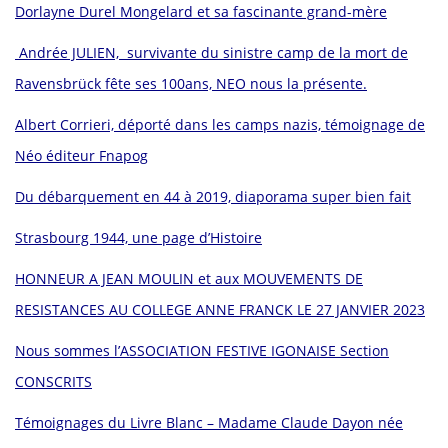
Dorlayne Durel Mongelard et sa fascinante grand-mère
Andrée JULIEN, survivante du sinistre camp de la mort de
Ravensbrück fête ses 100ans, NEO nous la présente.
Albert Corrieri, déporté dans les camps nazis, témoignage de
Néo éditeur Fnapog
Du débarquement en 44 à 2019, diaporama super bien fait
Strasbourg 1944, une page d’Histoire
HONNEUR A JEAN MOULIN et aux MOUVEMENTS DE
RESISTANCES AU COLLEGE ANNE FRANCK LE 27 JANVIER 2023
Nous sommes l’ASSOCIATION FESTIVE IGONAISE Section
CONSCRITS
Témoignages du Livre Blanc – Madame Claude Dayon née