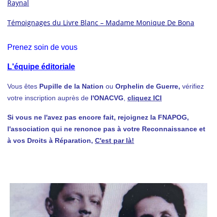
Raynal
Témoignages du Livre Blanc – Madame Monique De Bona
Prenez soin de vous
L'équipe éditoriale
Vous êtes
Pupille de la Nation
ou
Orphelin de Guerre,
vérifiez
votre inscription auprès de
l'ONACVG
,
cliquez ICI
Si vous ne l'avez pas encore fait, rejoignez la FNAPOG,
l'association qui ne renonce pas à votre Reconnaissance et
à vos Droits à Réparation,
C'est par là!