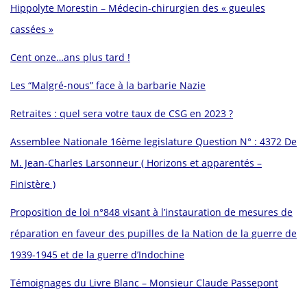
Hippolyte Morestin – Médecin-chirurgien des « gueules
cassées »
Cent onze…ans plus tard !
Les “Malgré-nous” face à la barbarie Nazie
Retraites : quel sera votre taux de CSG en 2023 ?
Assemblee Nationale 16ème legislature Question N° : 4372 De
M. Jean-Charles Larsonneur ( Horizons et apparentés –
Finistère )
Proposition de loi n°848 visant à l’instauration de mesures de
réparation en faveur des pupilles de la Nation de la guerre de
1939-1945 et de la guerre d’Indochine
Témoignages du Livre Blanc – Monsieur Claude Passepont