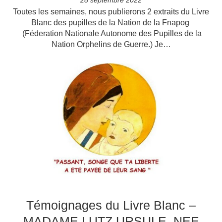
28 septembre 2022
Toutes les semaines, nous publierons 2 extraits du Livre
Blanc des pupilles de la Nation de la Fnapog
(Féderation Nationale Autonome des Pupilles de la
Nation Orphelins de Guerre.) Je…
Témoignages du Livre Blanc –
MADAME LUTZ URSULE, NEE