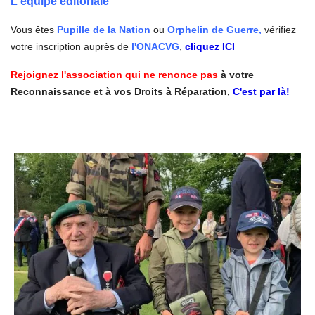
L'équipe éditoriale
Vous êtes
Pupille de la Nation
ou
Orphelin de Guerre,
vérifiez
votre inscription auprès de
l'ONACVG
,
cliquez ICI
Rejoignez l'association qui ne renonce pas
à votre
Reconnaissance et à vos Droits à Réparation,
C'est par là!