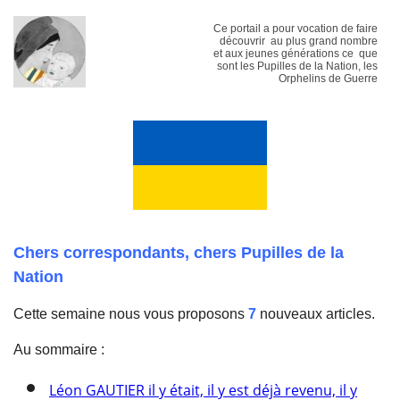
Ce portail a pour vocation de faire
découvrir au plus grand nombre
et aux jeunes générations ce que
sont les Pupilles de la Nation, les
Orphelins de Guerre
Chers correspondants, chers Pupilles de la
Nation
Cette semaine nous vous proposons
7
nouveaux articles.
Au sommaire :
Léon GAUTIER il y était, il y est déjà revenu, il y